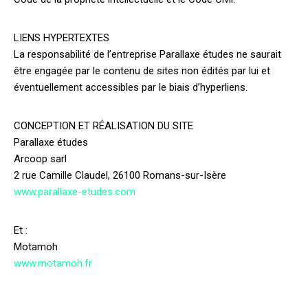
LIENS HYPERTEXTES
La responsabilité de l’entreprise Parallaxe études ne saurait
être engagée par le contenu de sites non édités par lui et
éventuellement accessibles par le biais d’hyperliens.
CONCEPTION ET RÉALISATION DU SITE
Parallaxe études
Arcoop sarl
2 rue Camille Claudel, 26100 Romans-sur-Isère
www.parallaxe-etudes.com
Et :
Motamoh
www.motamoh.fr