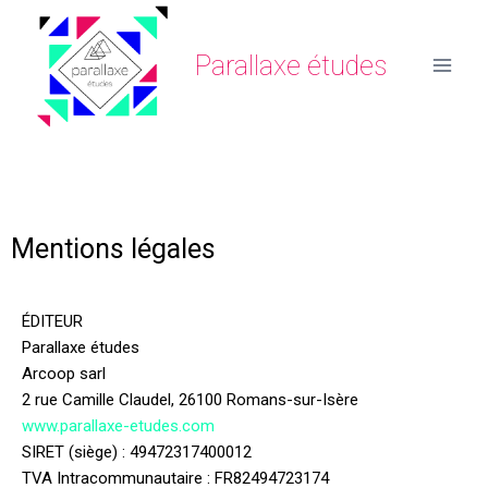
Parallaxe études
Mentions légales
ÉDITEUR
Parallaxe études
Arcoop sarl
2 rue Camille Claudel, 26100 Romans-sur-Isère
www.parallaxe-etudes.com
SIRET (siège) : 49472317400012
TVA Intracommunautaire : FR82494723174